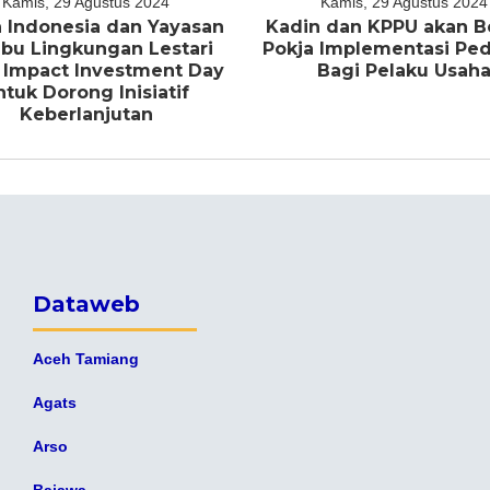
Kamis, 29 Agustus 2024
Kamis, 29 Agustus 2024
 Indonesia dan Yayasan
Kadin dan KPPU akan B
bu Lingkungan Lestari
Pokja Implementasi P
 Impact Investment Day
Bagi Pelaku Usah
ntuk Dorong Inisiatif
Keberlanjutan
Dataweb
Aceh Tamiang
Agats
Arso