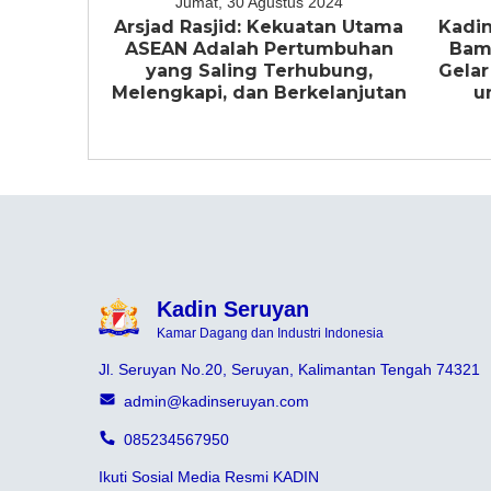
Jumat, 30 Agustus 2024
Arsjad Rasjid: Kekuatan Utama
Kadin
ASEAN Adalah Pertumbuhan
Bam
yang Saling Terhubung,
Gelar
Melengkapi, dan Berkelanjutan
u
Kadin Seruyan
Kamar Dagang dan Industri Indonesia
Jl. Seruyan No.20, Seruyan, Kalimantan Tengah 74321
admin@kadinseruyan.com
085234567950
Ikuti Sosial Media Resmi KADIN