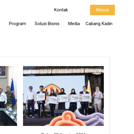
Kontak
Masuk
i
Program
Solusi Bisnis
Media
Cabang Kadin