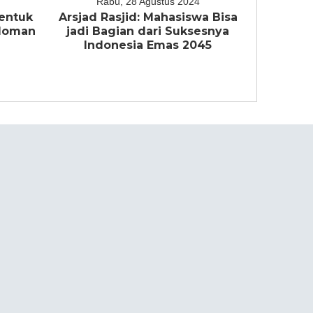
Rabu, 28 Agustus 2024
entuk
Arsjad Rasjid: Mahasiswa Bisa
edoman
jadi Bagian dari Suksesnya
a
Indonesia Emas 2045